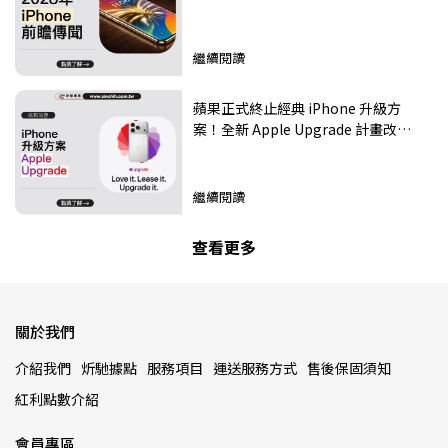
相機亮點搶先看
繼續閱讀
蘋果正式終止經典 iPhone 升級方
案！全新 Apple Upgrade 計畫改由
Klarna 支援、實際總成本反而更高
繼續閱讀
查看更多
關於我們
介紹我們
炘馳據點
服務項目
運送服務方式
售後保固須知
紅利點數介紹
會員專區