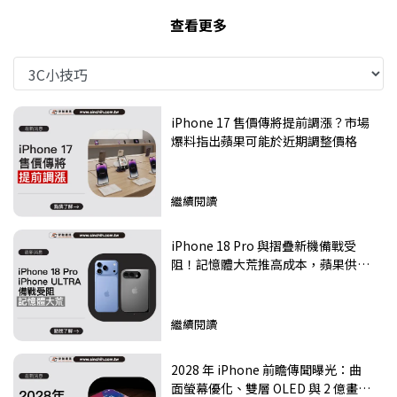
查看更多
iPhone 17 售價傳將提前調漲？市場
爆料指出蘋果可能於近期調整價格
繼續閱讀
iPhone 18 Pro 與摺疊新機備戰受
阻！記憶體大荒推高成本，蘋果供應
鏈面臨嚴峻考驗
繼續閱讀
2028 年 iPhone 前瞻傳聞曝光：曲
面螢幕優化、雙層 OLED 與 2 億畫素