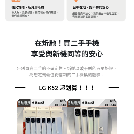
在炘馳！買二手手機
享受與新機同等的安心
告別買賣二手的不確定性。炘馳以破千則的五星好評，
為您定義最值得信賴的二手機換機體驗。
LG K52 超划算！！！