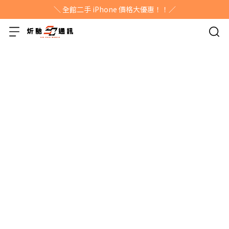
＼ 全館二手 iPhone 價格大優惠！！／