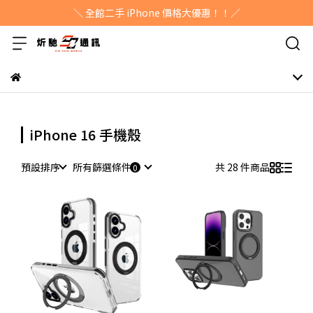
＼ 全館二手 iPhone 價格大優惠！！／
iPhone 16 手機殼
預設排序
所有篩選條件
共 28 件商品