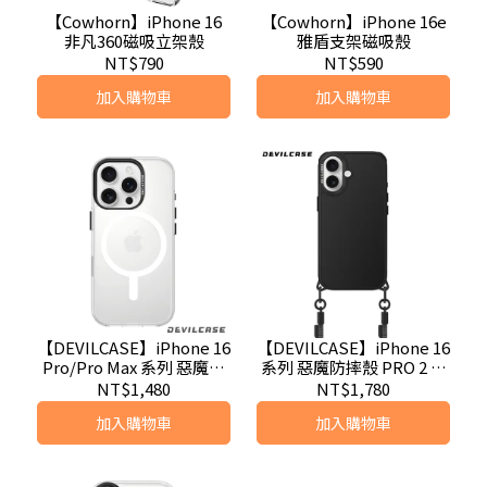
【Cowhorn】iPhone 16
【Cowhorn】iPhone 16e
非凡360磁吸立架殼
雅盾支架磁吸殼
NT$790
NT$590
加入購物車
加入購物車
【DEVILCASE】iPhone 16
【DEVILCASE】iPhone 16
Pro/Pro Max 系列 惡魔防
系列 惡魔防摔殼 PRO 2 相
摔殼 標準版 2 相機按鍵版
機按鍵版
NT$1,480
NT$1,780
(磁吸版)
加入購物車
加入購物車