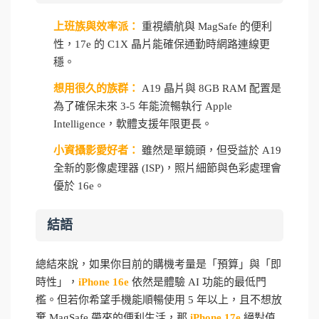
上班族與效率派：
重視續航與 MagSafe 的便利
性，17e 的 C1X 晶片能確保通勤時網路連線更
穩。
想用很久的族群：
A19 晶片與 8GB RAM 配置是
為了確保未來 3-5 年能流暢執行 Apple
Intelligence，軟體支援年限更長。
小資攝影愛好者：
雖然是單鏡頭，但受益於 A19
全新的影像處理器 (ISP)，照片細節與色彩處理會
優於 16e。
結語
總結來說，如果你目前的購機考量是「預算」與「即
時性」，
iPhone 16e
依然是體驗 AI 功能的最低門
檻。但若你希望手機能順暢使用 5 年以上，且不想放
棄 MagSafe 帶來的便利生活，那
iPhone 17e
絕對值