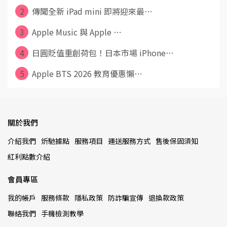
2
傳聞全新 iPad mini 即將迎來最⋯
3
Apple Music 與 Apple ⋯
4
日圓貶值重創荷包！日本市場 iPhone⋯
5
Apple BTS 2026 教育優惠懶⋯
關於我們
介紹我們
炘馳據點
服務項目
運送服務方式
售後保固須知
紅利點數介紹
會員專區
我的帳戶
服務條款
隱私政策
防詐騙宣傳
退換款政策
聯絡我們
手機檢測教學