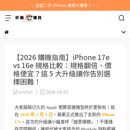
＼ 全館二手 iPhone 價格大優惠！！／
【2026 購機指南】iPhone 17e
vs 16e 規格比較：規格翻倍、價
格便宜？這 5 大升級讓你告別選
擇困難！
sinchih
2026-03-03
大家敲碗已久的 Apple 預算首選機型終於更新啦！就
在
2026 年 3 月 3 日
，蘋果正式推出了全新的
iPhone
17e
。這次的升級讓小編直呼「誠意爆棚」！不僅儲
存空間翻倍，連前代被大家碎念的 MagSafe 缺點都補