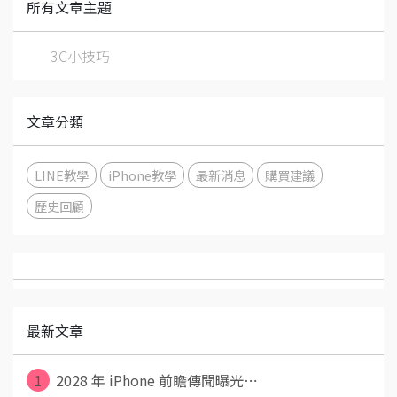
所有文章主題
3C小技巧
文章分類
LINE教學
iPhone教學
最新消息
購買建議
歷史回顧
最新文章
1
2028 年 iPhone 前瞻傳聞曝光⋯