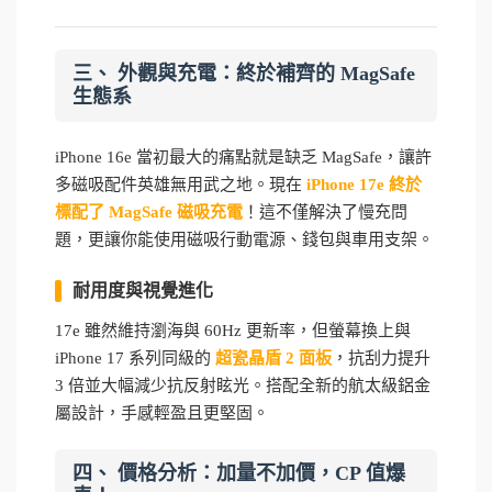
三、 外觀與充電：終於補齊的 MagSafe
生態系
iPhone 16e 當初最大的痛點就是缺乏 MagSafe，讓許
多磁吸配件英雄無用武之地。現在
iPhone 17e 終於
標配了 MagSafe 磁吸充電
！這不僅解決了慢充問
題，更讓你能使用磁吸行動電源、錢包與車用支架。
耐用度與視覺進化
17e 雖然維持瀏海與 60Hz 更新率，但螢幕換上與
iPhone 17 系列同級的
超瓷晶盾 2 面板
，抗刮力提升
3 倍並大幅減少抗反射眩光。搭配全新的航太級鋁金
屬設計，手感輕盈且更堅固。
四、 價格分析：加量不加價，CP 值爆