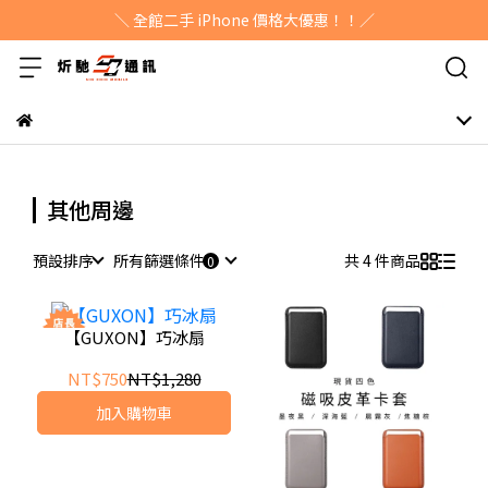
＼ 全館二手 iPhone 價格大優惠！！／
其他周邊
預設排序
所有篩選條件
共 4 件商品
【GUXON】巧冰扇
NT$750
NT$1,280
加入購物車