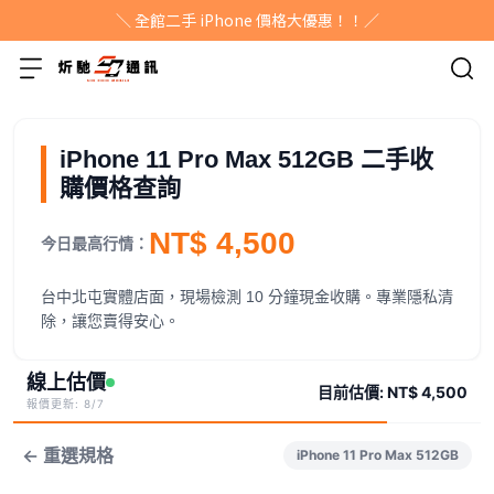
＼ 全館二手 iPhone 價格大優惠！！／
iPhone 11 Pro Max 512GB 二手收
購價格查詢
NT$ 4,500
今日最高行情：
台中北屯實體店面，現場檢測 10 分鐘現金收購。專業隱私清
除，讓您賣得安心。
線上估價
目前估價:
NT$ 4,500
報價更新: 8/7
← 重選規格
iPhone 11 Pro Max 512GB