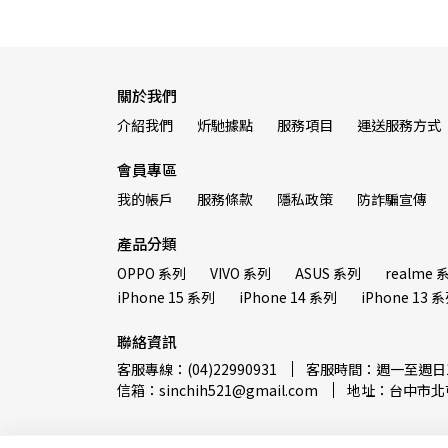
關於我們
介紹我們
炘馳據點
服務項目
運送服務方式
會員專區
我的帳戶
服務條款
隱私政策
防詐騙宣傳
產品分類
OPPO 系列
VIVO 系列
ASUS 系列
realme 
iPhone 15 系列
iPhone 14 系列
iPhone 13 
聯絡資訊
客服專線：(04)22990931
客服時間：週一至週日12:
信箱：sinchih521@gmail.com
地址：台中市北