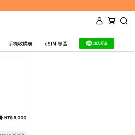
手機收購表
eSIM 專區
價:
NT$ 8,000
one 14 256GB