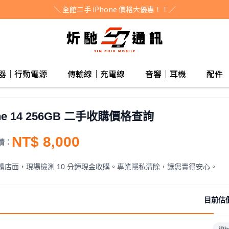
＼ 全館二手 iPhone 價格大優惠！！／
器｜行動電源
傳輸線｜充電線
音響｜耳機
配件
one 14 256GB 二手收購價格查詢
NT$ 8,000
情：
體店面，現場檢測 10 分鐘現金收購。專業隱私清除，讓您賣得安心。
目前估
iPh