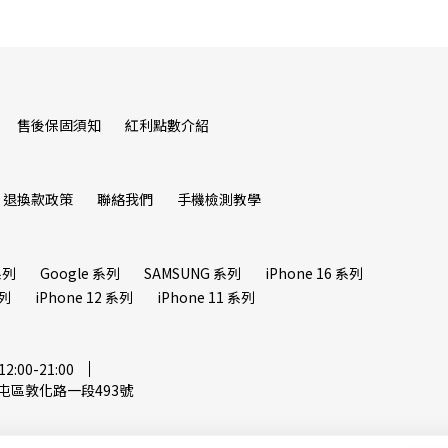
售後保固須知
紅利點數介紹
退換款政策
聯絡我們
手機檢測教學
系列
Google 系列
SAMSUNG 系列
iPhone 16 系列
系列
iPhone 12 系列
iPhone 11 系列
00-21:00
屯區敦化路一段493號