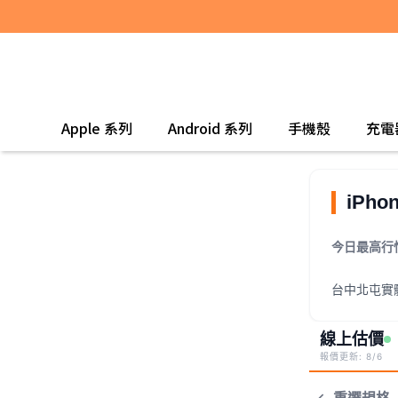
Apple 系列
Android 系列
手機殼
充電
iPh
今日最高行
台中北屯實
線上估價
報價更新: 8/6