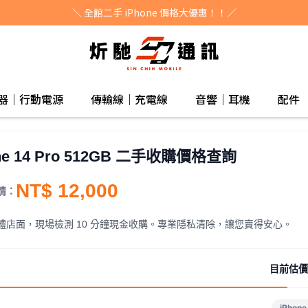
＼ 全館二手 iPhone 價格大優惠！！／
器｜行動電源
傳輸線｜充電線
音響｜耳機
配件
ne 14 Pro 512GB 二手收購價格查詢
NT$ 12,000
情：
體店面，現場檢測 10 分鐘現金收購。專業隱私清除，讓您賣得安心。
目前估價
iPhone