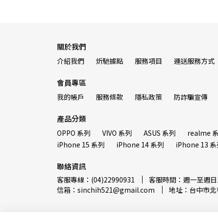
關於我們
介紹我們
炘馳據點
服務項目
運送服務方式
會員專區
我的帳戶
服務條款
隱私政策
防詐騙宣傳
產品分類
OPPO 系列
VIVO 系列
ASUS 系列
realme 
iPhone 15 系列
iPhone 14 系列
iPhone 13 
聯絡資訊
客服專線：(04)22990931
客服時間：週一至週日12:
信箱：sinchih521@gmail.com
地址：台中市北