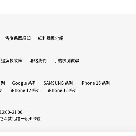
售後保固須知
紅利點數介紹
退換款政策
聯絡我們
手機檢測教學
系列
Google 系列
SAMSUNG 系列
iPhone 16 系列
系列
iPhone 12 系列
iPhone 11 系列
00-21:00
屯區敦化路一段493號