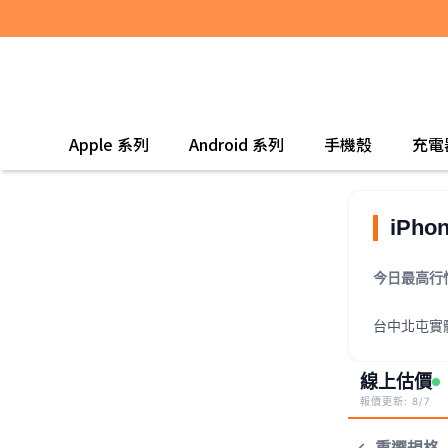
Apple 系列
Android 系列
手機殼
充電
iPho
今日最高行
台中北屯實
線上估價
報價更新: 8/7