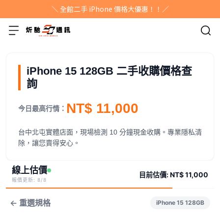
＼ 全館二手 iPhone 價格大優惠！！／
iPhone 15 128GB 二手收購價格查
詢
NT$ 11,000
今日最高行情：
台中北屯實體店面，現場檢測 10 分鐘現金收購。專業隱私清
除，讓您賣得安心。
線上估價
目前估價:
NT$ 11,000
報價更新: 8/8
← 重選規格
iPhone 15 128GB