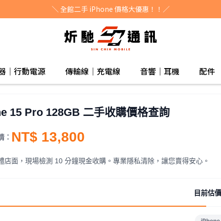
＼ 全館二手 iPhone 價格大優惠！！／
器｜行動電源
傳輸線｜充電線
音響｜耳機
配件
ne 15 Pro 128GB 二手收購價格查詢
NT$ 13,800
情：
體店面，現場檢測 10 分鐘現金收購。專業隱私清除，讓您賣得安心。
目前估價
iPhone