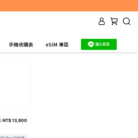
手機收購表
eSIM 專區
:
NT$ 13,800
 15 Pro 128GB