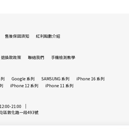
售後保固須知
紅利點數介紹
退換款政策
聯絡我們
手機檢測教學
系列
Google 系列
SAMSUNG 系列
iPhone 16 系列
系列
iPhone 12 系列
iPhone 11 系列
00-21:00
屯區敦化路一段493號