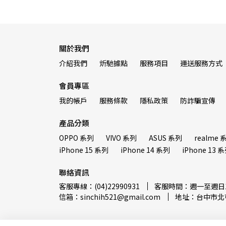
關於我們
介紹我們
炘馳據點
服務項目
運送服務方式
會員專區
我的帳戶
服務條款
隱私政策
防詐騙宣傳
產品分類
OPPO 系列
VIVO 系列
ASUS 系列
realme 
iPhone 15 系列
iPhone 14 系列
iPhone 13 
聯絡資訊
客服專線：(04)22990931
客服時間：週一至週日12:
信箱：sinchih521@gmail.com
地址：台中市北