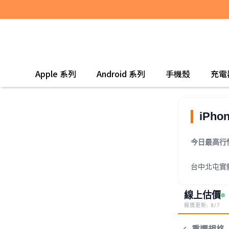
Apple 系列
Android 系列
手機殼
充電
iPho
今日最高行
台中北屯實
線上估價
報價更新: 8/7