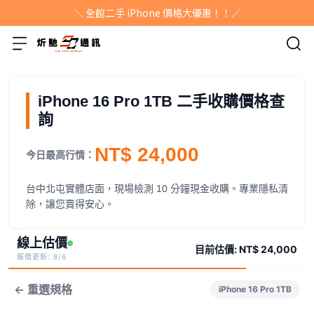
＼ 全館二手 iPhone 價格大優惠！！／
iPhone 16 Pro 1TB 二手收購價格查
詢
NT$ 24,000
今日最高行情：
台中北屯實體店面，現場檢測 10 分鐘現金收購。專業隱私清
除，讓您賣得安心。
線上估價
目前估價:
NT$ 24,000
報價更新: 8/6
← 重選規格
iPhone 16 Pro 1TB