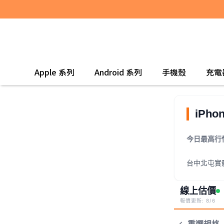
Apple 系列
Android 系列
手機殼
充電
iPho
今日最高行
台中北屯實
線上估價
報價更新: 8/6