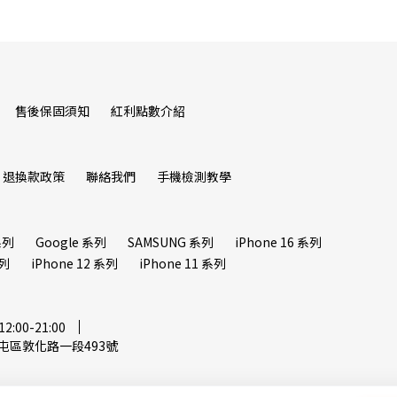
售後保固須知
紅利點數介紹
退換款政策
聯絡我們
手機檢測教學
系列
Google 系列
SAMSUNG 系列
iPhone 16 系列
系列
iPhone 12 系列
iPhone 11 系列
00-21:00
屯區敦化路一段493號