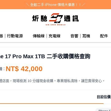
＼ 全館二手 iPhone 價格大優惠！！／
器｜行動電源
傳輸線｜充電線
音響｜耳機
配件
ne 17 Pro Max 1TB 二手收購價格查詢
NT$ 42,000
情：
體店面，現場檢測 10 分鐘現金收購。專業隱私清除，讓您賣得安心。
目前估價
iPhone 1