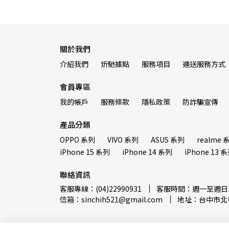
關於我們
介紹我們
炘馳據點
服務項目
運送服務方式
會員專區
我的帳戶
服務條款
隱私政策
防詐騙宣傳
產品分類
OPPO 系列
VIVO 系列
ASUS 系列
realme 
iPhone 15 系列
iPhone 14 系列
iPhone 13 
聯絡資訊
客服專線：(04)22990931
客服時間：週一至週日12:
信箱：sinchih521@gmail.com
地址：台中市北