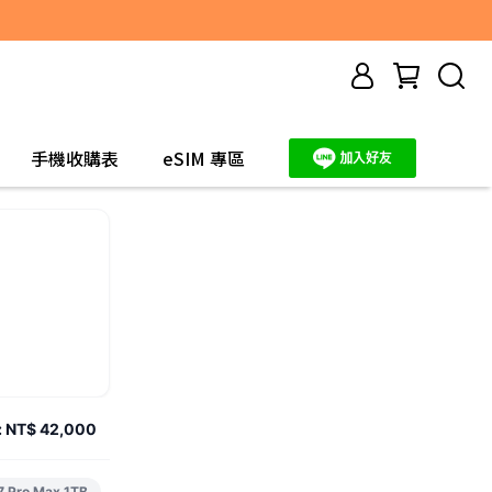
手機收購表
eSIM 專區
:
NT$ 42,000
7 Pro Max 1TB