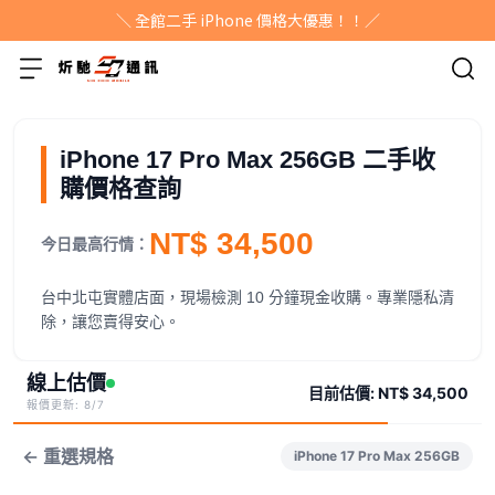
＼ 全館二手 iPhone 價格大優惠！！／
iPhone 17 Pro Max 256GB 二手收
購價格查詢
NT$ 34,500
今日最高行情：
台中北屯實體店面，現場檢測 10 分鐘現金收購。專業隱私清
除，讓您賣得安心。
線上估價
目前估價:
NT$ 34,500
報價更新: 8/7
← 重選規格
iPhone 17 Pro Max 256GB