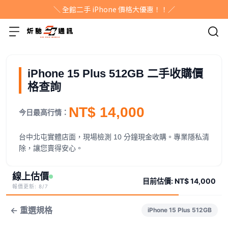
＼ 全館二手 iPhone 價格大優惠！！／
iPhone 15 Plus 512GB 二手收購價
格查詢
NT$ 14,000
今日最高行情：
台中北屯實體店面，現場檢測 10 分鐘現金收購。專業隱私清
除，讓您賣得安心。
線上估價
目前估價:
NT$ 14,000
報價更新: 8/7
← 重選規格
iPhone 15 Plus 512GB