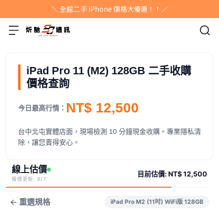
＼ 全館二手 iPhone 價格大優惠！！／
iPad Pro 11 (M2) 128GB 二手收購
價格查詢
NT$ 12,500
今日最高行情：
台中北屯實體店面，現場檢測 10 分鐘現金收購。專業隱私清
除，讓您賣得安心。
線上估價
目前估價:
NT$ 12,500
報價更新: 8/7
← 重選規格
iPad Pro M2 (11吋) WiFi版 128GB