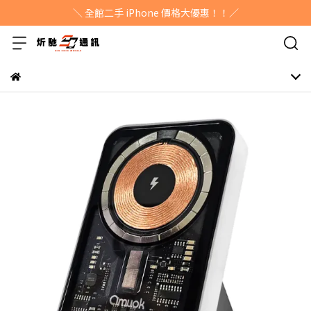
＼ 全館二手 iPhone 價格大優惠！！／