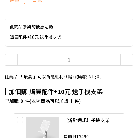
此商品參與的優惠活動
購買配件+10元 送手機支架
此商品 「 最高 」可以折抵紅利
0
點 (約等於
NT$0
)
加價購-購買配件+10元 送手機支架
已加購
0
件
(本區商品可以加購
1
件)
【炘馳通訊】手機支架
售價
NT$490