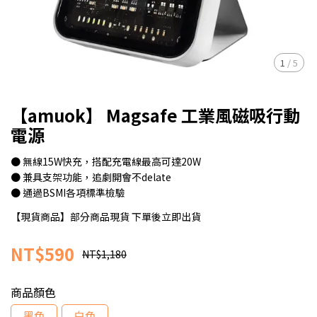
1
/
5
【amuok】 Magsafe 工業風磁吸行動
電源
● 無線15W快充，搭配充電線最高可達20W
● 兼具支架功能，追劇開會不delate
● 通過BSMI各項標準檢驗
【現貨商品】部分商品現貨 下單後立即出貨
NT$590
NT$1,180
商品顏色
黑色
白色