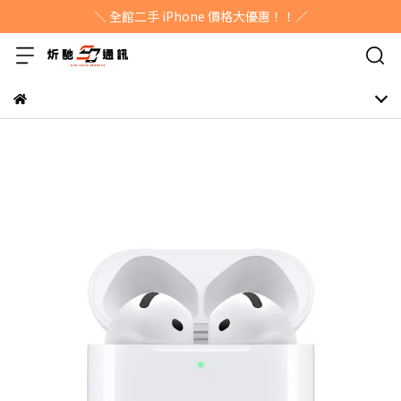
＼ 全館二手 iPhone 價格大優惠！！／