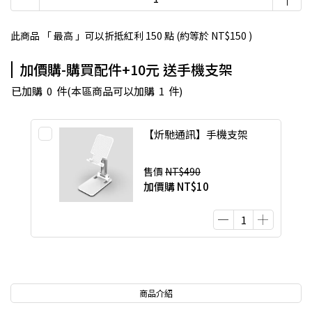
此商品 「 最高 」可以折抵紅利
150
點 (約等於
NT$150
)
加價購-購買配件+10元 送手機支架
已加購
0
件
(本區商品可以加購
1
件)
【炘馳通訊】手機支架
售價
NT$490
加價購
NT$10
商品介紹