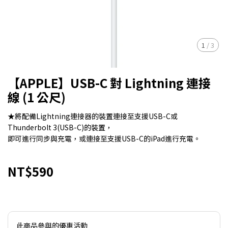
1
/
3
【APPLE】USB-C 對 Lightning 連接
線 (1 公尺)
★將配備Lightning連接器的裝置連接至支援USB-C或
Thunderbolt 3(USB-C)的裝置，
即可進行同步與充電，或連接至支援USB-C的iPad進行充電。
NT$590
此商品參與的優惠活動