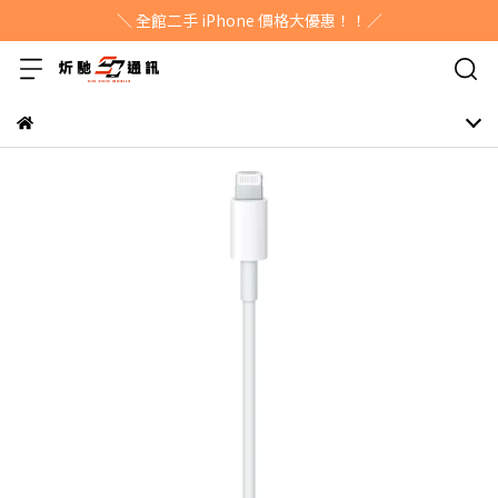
＼ 全館二手 iPhone 價格大優惠！！／