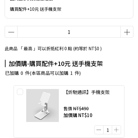
購買配件+10元 送手機支架
此商品 「 最高 」可以折抵紅利
0
點 (約等於
NT$0
)
加價購-購買配件+10元 送手機支架
已加購
0
件
(本區商品可以加購
1
件)
【炘馳通訊】手機支架
售價
NT$490
加價購
NT$10