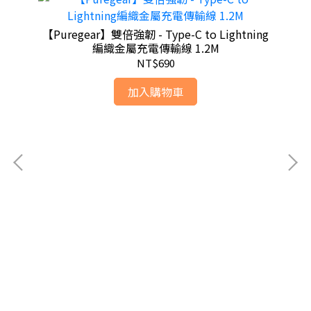
【Puregear】雙倍強韌 - Type-C to Lightning
編織金屬充電傳輸線 1.2M
NT$690
加入購物車
IOS
【