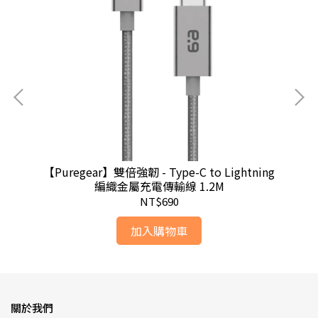
尺)
【Puregear】雙倍強韌 - Type-C to Lightning
【B
編織金屬充電傳輸線 1.2M
NT$690
加入購物車
關於我們