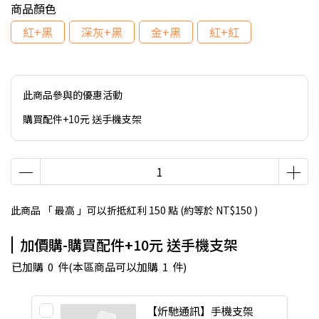
商品顏色
紅+黑
深灰+黑
金+黑
紅+紅
此商品參與的優惠活動
購買配件+10元 送手機支架
此商品 「 最高 」可以折抵紅利
150
點 (約等於
NT$150
)
加價購-購買配件+10元 送手機支架
已加購
0
件
(本區商品可以加購
1
件)
【炘馳通訊】手機支架