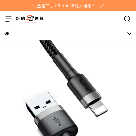
＼ 全館二手 iPhone 價格大優惠！！／