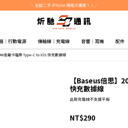
＼ 全館二手 iPhone 價格大優惠！！／
器｜行動電源
傳輸線｜充電線
音響｜耳機
配件
W金屬卡福樂 Type-C to IOS 快充數據線
【Baseus倍思】20
快充數據線
此款充電線不支援平板
NT$290