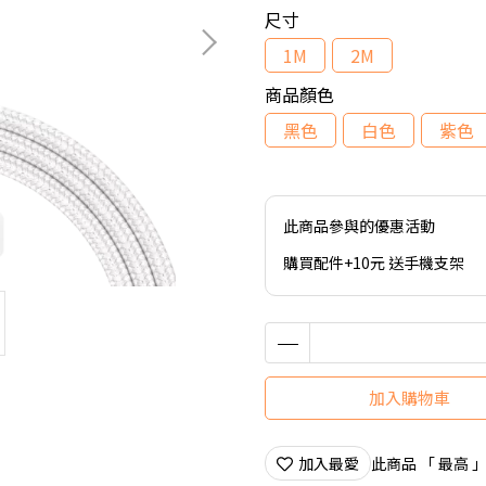
尺寸
1M
2M
商品顏色
黑色
白色
紫色
此商品參與的優惠活動
購買配件+10元 送手機支架
加入購物車
加入最愛
此商品 「 最高