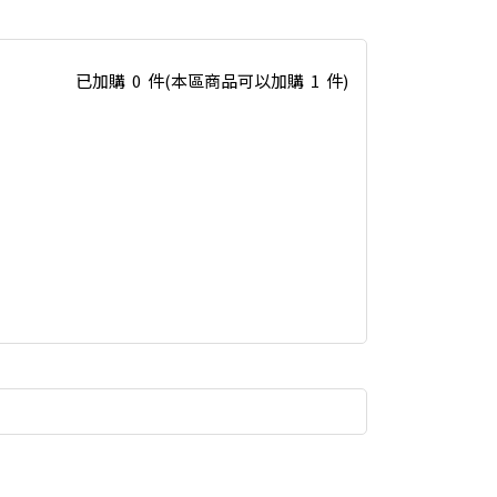
已加購
0
件
(本區商品可以加購
1
件)