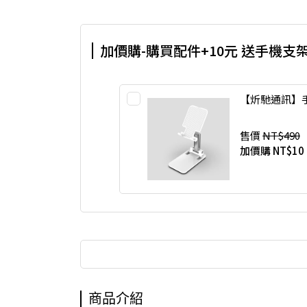
加價購-購買配件+10元 送手機支
【炘馳通訊】
售價
NT$490
加價購
NT$10
商品介紹