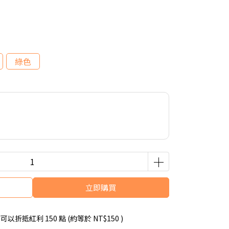
綠色
立即購買
 」可以折抵紅利
150
點 (約等於
NT$150
)