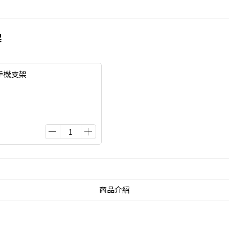
架
手機支架
商品介紹