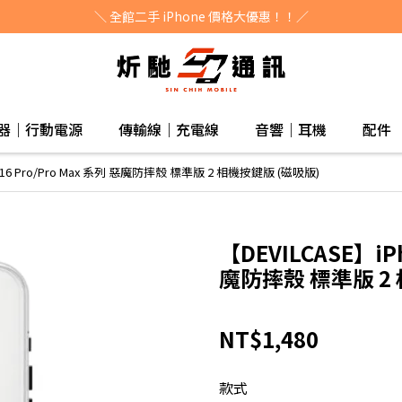
＼ 全館二手 iPhone 價格大優惠！！／
器｜行動電源
傳輸線｜充電線
音響｜耳機
配件
e 16 Pro/Pro Max 系列 惡魔防摔殼 標準版 2 相機按鍵版 (磁吸版)
【DEVILCASE】iPh
魔防摔殼 標準版 2
NT$1,480
款式