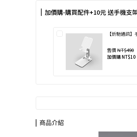
加價購-購買配件+10元 送手機支
【炘馳通訊】
售價
NT$490
加價購
NT$10
商品介紹