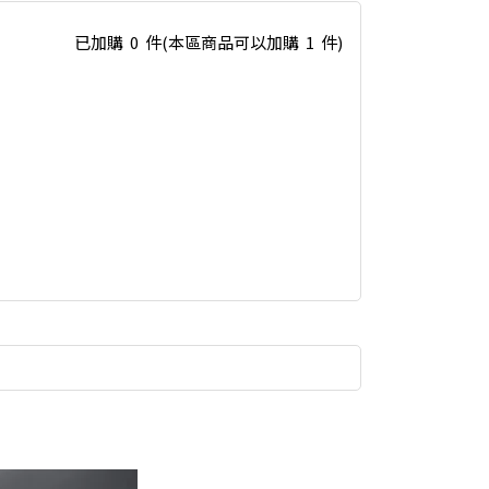
已加購
0
件
(本區商品可以加購
1
件)