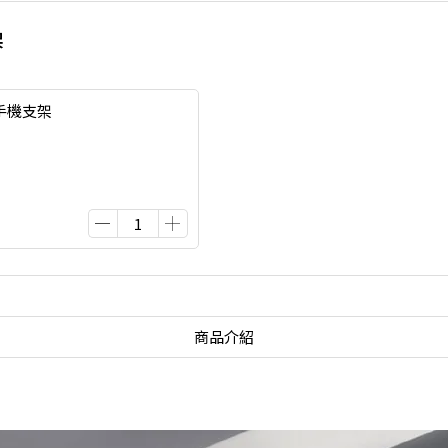
架
手機支架
商品介紹