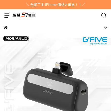
＼ 全館二手 iPhone 價格大優惠！！／