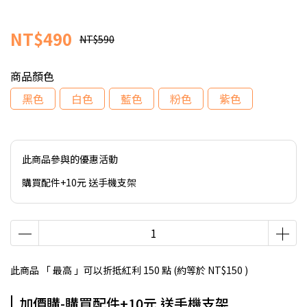
NT$490
NT$590
商品顏色
黑色
白色
藍色
粉色
紫色
此商品參與的優惠活動
購買配件+10元 送手機支架
此商品 「 最高 」可以折抵紅利
150
點 (約等於
NT$150
)
加價購-購買配件+10元 送手機支架