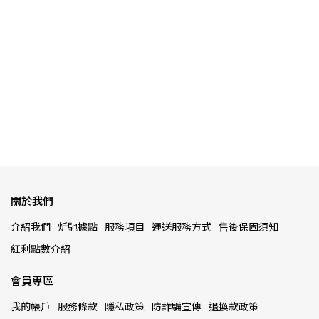
)
【B
關於我們
介紹我們
炘馳據點
服務項目
運送服務方式
售後保固須知
紅利點數介紹
會員專區
我的帳戶
服務條款
隱私政策
防詐騙宣傳
退換款政策