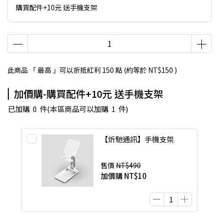
購買配件+10元 送手機支架
此商品 「 最高 」可以折抵紅利
150
點 (約等於
NT$150
)
加價購-購買配件+10元 送手機支架
已加購
0
件
(本區商品可以加購
1
件)
【炘馳通訊】手機支架
售價
NT$490
加價購
NT$10