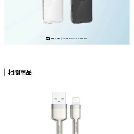
相關商品
【B