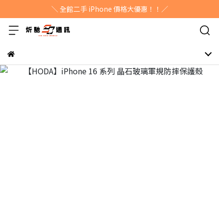
＼ 全館二手 iPhone 價格大優惠！！／