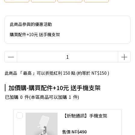
此商品參與的優惠活動
購買配件+10元 送手機支架
此商品 「 最高 」可以折抵紅利
150
點 (約等於
NT$150
)
加價購-購買配件+10元 送手機支架
已加購
0
件
(本區商品可以加購
1
件)
【炘馳通訊】手機支架
售價
NT$490