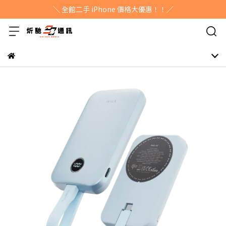
＼ 全館二手 iPhone 價格大優惠！！／