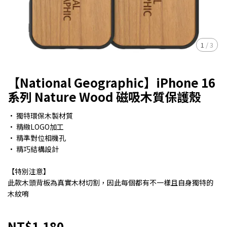
1
/
3
【National Geographic】iPhone 16
系列 Nature Wood 磁吸木質保護殼
• 獨特環保木製材質
• 精緻LOGO加工
• 精準對位相機孔
• 精巧結構設計
【特別注意】
此款木頭背板為真實木材切割，因此每個都有不一樣且自身獨特的
木紋唷
NT$1,180