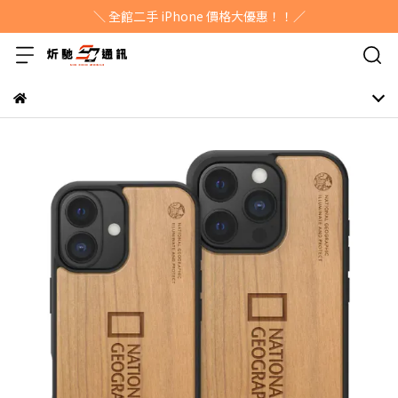
＼ 全館二手 iPhone 價格大優惠！！／