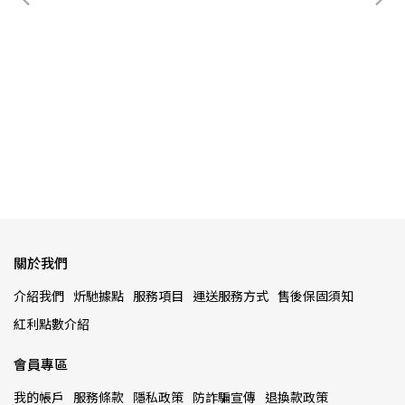
)
【
關於我們
介紹我們
炘馳據點
服務項目
運送服務方式
售後保固須知
紅利點數介紹
會員專區
我的帳戶
服務條款
隱私政策
防詐騙宣傳
退換款政策