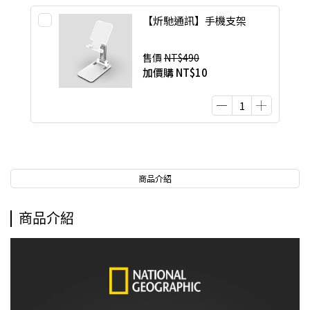
【炘馳通訊】手機支架
售價
NT$490
加價購
NT$10
商品介紹
商品介紹