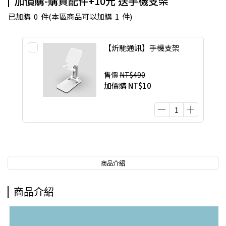
加價購-購買配件+10元 送手機支架
已加購
0
件
(本區商品可以加購
1
件)
【炘馳通訊】手機支架
售價
NT$490
加價購
NT$10
商品介紹
商品介紹