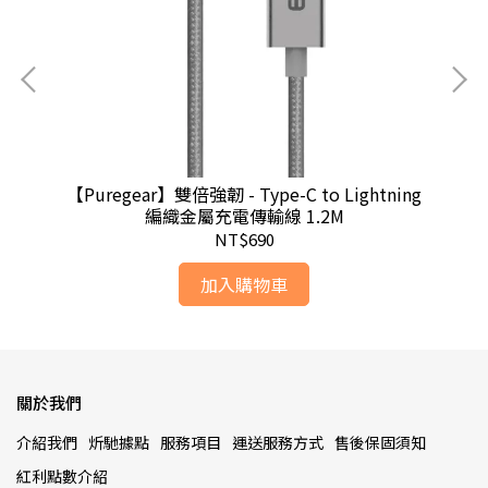
)
【Puregear】雙倍強韌 - Type-C to Lightning
【P
編織金屬充電傳輸線 1.2M
NT$690
加入購物車
關於我們
介紹我們
炘馳據點
服務項目
運送服務方式
售後保固須知
紅利點數介紹