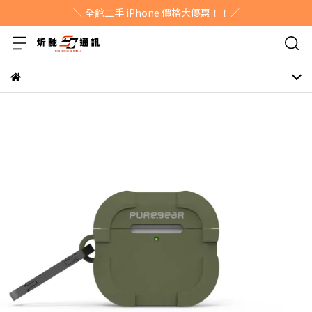
＼ 全館二手 iPhone 價格大優惠！！／