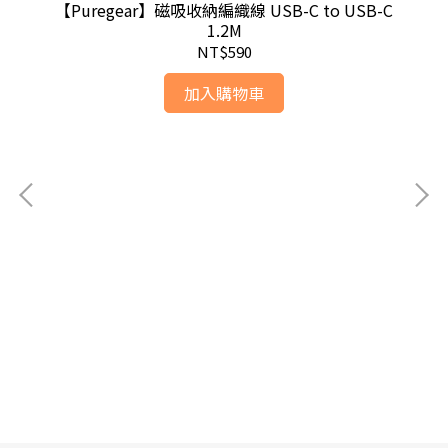
【Puregear】磁吸收納編織線 USB-C to USB-C
1.2M
NT$590
加入購物車
)