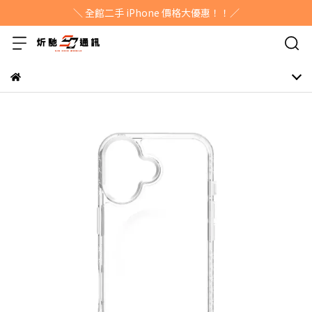
＼ 全館二手 iPhone 價格大優惠！！／