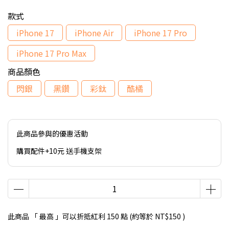
款式
iPhone 17
iPhone Air
iPhone 17 Pro
iPhone 17 Pro Max
商品顏色
閃銀
黑鑽
彩鈦
酷橘
此商品參與的優惠活動
購買配件+10元 送手機支架
此商品 「 最高 」可以折抵紅利
150
點 (約等於
NT$150
)