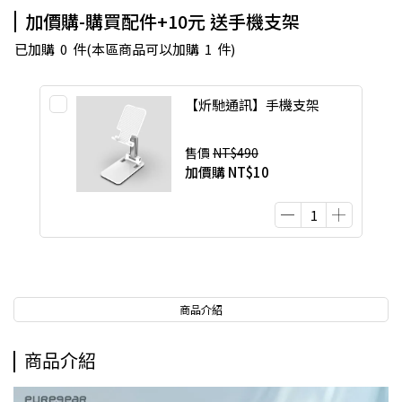
加價購-購買配件+10元 送手機支架
已加購
0
件
(本區商品可以加購
1
件)
【炘馳通訊】手機支架
售價
NT$490
加價購
NT$10
商品介紹
商品介紹