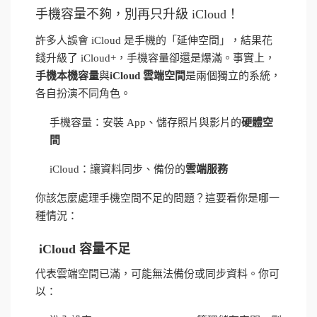
手機容量不夠，別再只升級 iCloud！
許多人誤會 iCloud 是手機的「延伸空間」，結果花
錢升級了 iCloud+，手機容量卻還是爆滿。事實上，
手機本機容量
與
iCloud 雲端空間
是兩個獨立的系統，
各自扮演不同角色。
手機容量：安裝 App、儲存照片與影片的
硬體空
間
iCloud：讓資料同步、備份的
雲端服務
你該怎麼處理手機空間不足的問題？這要看你是哪一
種情況：
iCloud 容量不足
代表雲端空間已滿，可能無法備份或同步資料。你可
以：