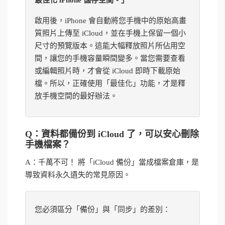
最佳化 iPhone 儲存空間。」
啟用後，iPhone 會自動將您手機中的原始高畫
質照片上傳至 iCloud，並在手機上保留一個小
尺寸的預覽版本。這能大幅釋放照片所佔用空
間，讓您的手機容量瞬間變多。當您需要查看
或編輯照片時，才會從 iCloud 即時下載原始
檔。所以，正確使用「最佳化」功能，才是釋
放手機空間的最好辦法。
Q：資料都備份到 iCloud 了，可以安心刪除
手機檔案？
A：千萬不可！ 將「iCloud 備份」當成檔案倉庫，是
導致資料永久遺失的常見原因。
您必須區分「備份」與「同步」的差別：