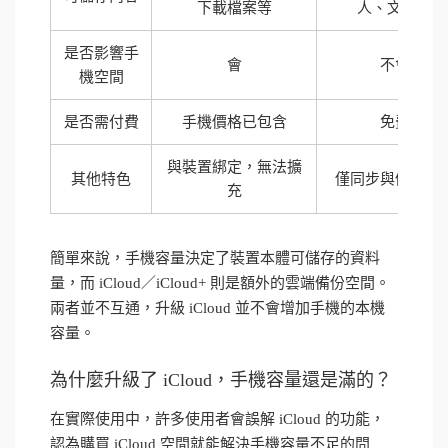
下載檔案等
人、文件等
是否影響手
會
不會
機空間
是否需付費
手機價格已包含
免費
與裝置綁定，無法擴
其他特色
僅同步與備份功
充
簡單來說，手機容量決定了裝置本體可儲存的資料
量，而 iCloud／iCloud+ 則是額外的雲端備份空間。
兩者並不互通，升級 iCloud 並不會增加手機的本機
容量。
為什麼升級了 iCloud，手機容量還是滿的？
在實際使用中，許多使用者會誤解 iCloud 的功能，
認為購買 iCloud 空間就能解決手機容量不足的問