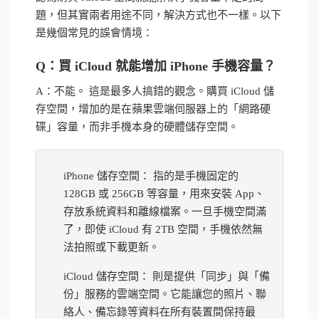
題，但其實兩者用途不同，解決方式也不一樣。以下
是幾個常見的誤會情境：
Q：買 iCloud 就能增加 iPhone 手機容量？
A：不能。 這是最多人搞錯的觀念。購買 iCloud 儲
存空間，增加的是在蘋果雲端伺服器上的「網路硬
碟」容量，而非手機本身的硬體儲存空間。
iPhone 儲存空間： 指的是手機固定的
128GB 或 256GB 等容量，用來安裝 App、
存放系統資料和離線檔案。一旦手機空間滿
了，即使 iCloud 有 2TB 空間，手機依然無
法拍照或下載更新。
iCloud 儲存空間： 則是提供「同步」與「備
份」服務的雲端空間。它能讓您的照片、聯
絡人、備忘錄等資料在所有裝置間保持最