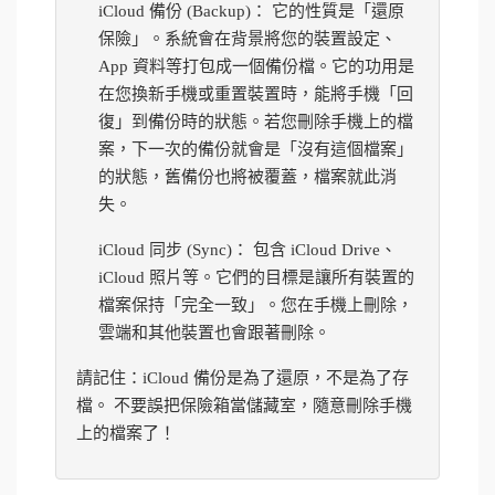
iCloud 備份 (Backup)： 它的性質是「還原
保險」。系統會在背景將您的裝置設定、
App 資料等打包成一個備份檔。它的功用是
在您換新手機或重置裝置時，能將手機「回
復」到備份時的狀態。若您刪除手機上的檔
案，下一次的備份就會是「沒有這個檔案」
的狀態，舊備份也將被覆蓋，檔案就此消
失。
iCloud 同步 (Sync)： 包含 iCloud Drive、
iCloud 照片等。它們的目標是讓所有裝置的
檔案保持「完全一致」。您在手機上刪除，
雲端和其他裝置也會跟著刪除。
請記住：iCloud 備份是為了還原，不是為了存
檔。 不要誤把保險箱當儲藏室，隨意刪除手機
上的檔案了！