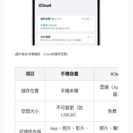
(圖片取自/炘馳通訊｜iCloud的儲存空間)
項目
手機容量
iCloud
雲端（Apple 伺
儲存位置
手機本機
器）
不可變更（如
空間大小
免費 5GB
128GB）
App、照片、影片、
照片、備份、聯
可儲存內容