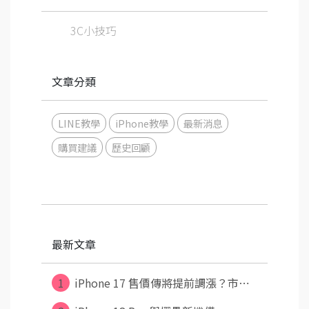
3C小技巧
文章分類
LINE教學
iPhone教學
最新消息
購買建議
歷史回顧
最新文章
1
iPhone 17 售價傳將提前調漲？市⋯