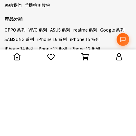
聯絡我們
手機檢測教學
產品分類
OPPO 系列
VIVO 系列
ASUS 系列
realme 系列
Google 系列
SAMSUNG 系列
iPhone 16 系列
iPhone 15 系列
iPhone 14 系列
iPhone 13 系列
iPhone 12 系列
iPhone 11 系列
聯絡資訊
客服專線：(04)22990931
客服時間：週一至週日12:00-21:00
信箱：sinchih521@gmail.com
地址：台中市北屯區敦化路一段493號