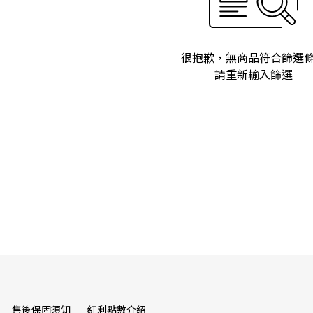
很抱歉，無商品符合篩選
請重新輸入篩選
售後保固須知
紅利點數介紹