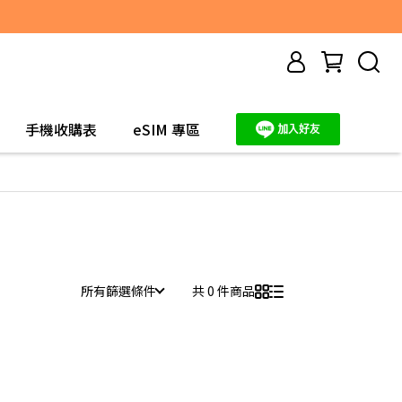
手機收購表
eSIM 專區
所有篩選條件
共 0 件商品