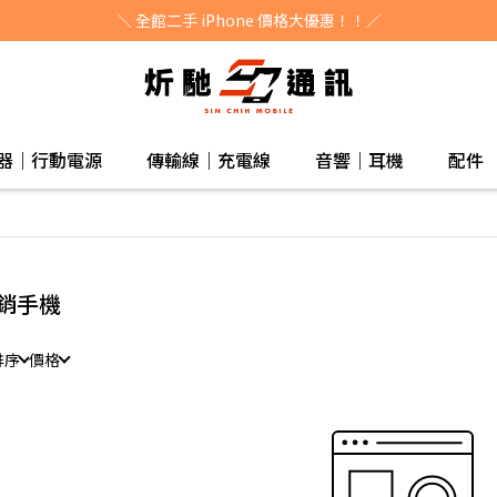
＼ 全館二手 iPhone 價格大優惠！！／
器｜行動電源
傳輸線｜充電線
音響｜耳機
配件
銷手機
排序
價格