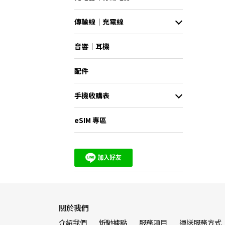
傳輸線｜充電線
音響｜耳機
配件
手機收購表
eSIM 專區
關於我們
介紹我們
炘馳據點
服務項目
運送服務方式