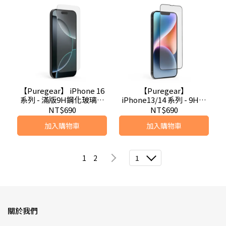
【Puregear】 iPhone 16
【Puregear】
系列 - 滿版9H鋼化玻璃保
iPhone13/14 系列 - 9H鋼
護貼
化玻璃保護貼
NT$690
NT$690
加入購物車
加入購物車
1
2
1
關於我們