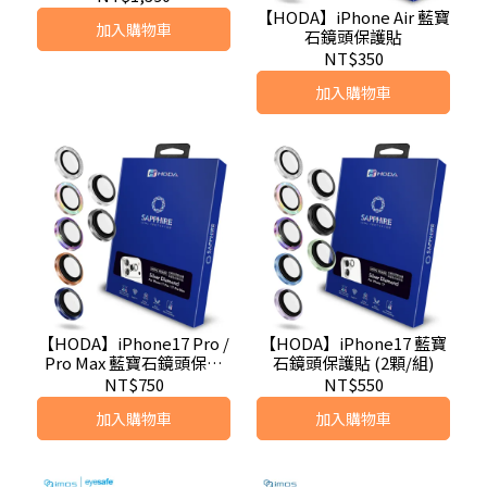
空艙貼膜神器 (德國萊因
【HODA】iPhone Air 藍寶
加入購物車
TÜV RPF20認證)
石鏡頭保護貼
NT$350
加入購物車
【HODA】iPhone17 Pro /
【HODA】iPhone17 藍寶
Pro Max 藍寶石鏡頭保護
石鏡頭保護貼 (2顆/組)
貼 (3顆/組)
NT$750
NT$550
加入購物車
加入購物車