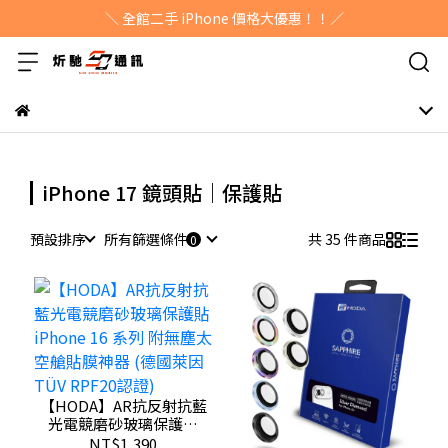
＼ 全館二手 iPhone 價格大優惠！！／
iPhone 17 鏡頭貼｜保護貼
預設排序
所有篩選條件
共 35 件商品
【HODA】AR抗反射抗藍
光電競磨砂玻璃保護貼
iPhone 16 系列 附無塵太
NT$1,390