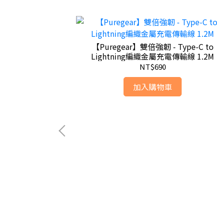
IOS 數據線18W
【Puregear】雙倍強韌 - Type-C to
Lightning編織金屬充電傳輸線 1.2M
NT$690
加入購物車