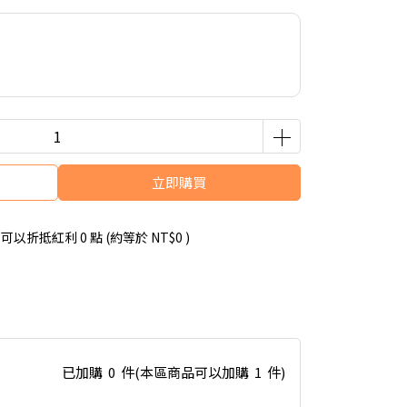
立即購買
 」可以折抵紅利
0
點 (約等於
NT$0
)
已加購
0
件
(本區商品可以加購
1
件)