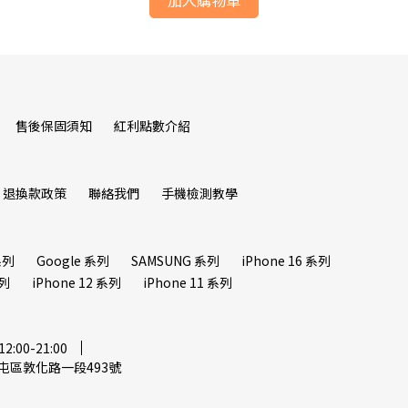
售後保固須知
紅利點數介紹
退換款政策
聯絡我們
手機檢測教學
系列
Google 系列
SAMSUNG 系列
iPhone 16 系列
系列
iPhone 12 系列
iPhone 11 系列
00-21:00
屯區敦化路一段493號