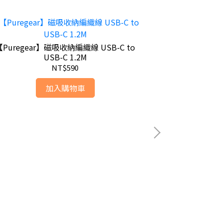
【Puregear】磁吸收納編織線 USB-C to
【Baseus倍思
USB-C 1.2M
NT$590
加入購物車