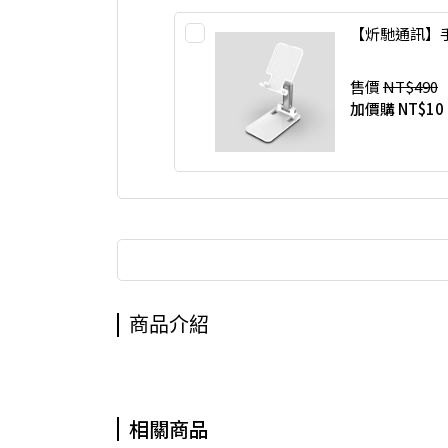
【炘馳通訊】
售價
NT$490
加價購
NT$10
商品介紹
相關商品