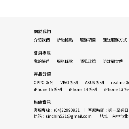
關於我們
介紹我們
炘馳據點
服務項目
運送服務方式
會員專區
我的帳戶
服務條款
隱私政策
防詐騙宣傳
產品分類
OPPO 系列
VIVO 系列
ASUS 系列
realme 
iPhone 15 系列
iPhone 14 系列
iPhone 13 
聯絡資訊
客服專線：(04)22990931
客服時間：週一至週日12:
信箱：sinchih521@gmail.com
地址：台中市北