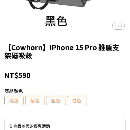
1
/
4
【Cowhorn】iPhone 15 Pro 雅盾支
架磁吸殼
NT$590
商品顏色
黑色
紫色
藍色
白色
此商品參與的優惠活動