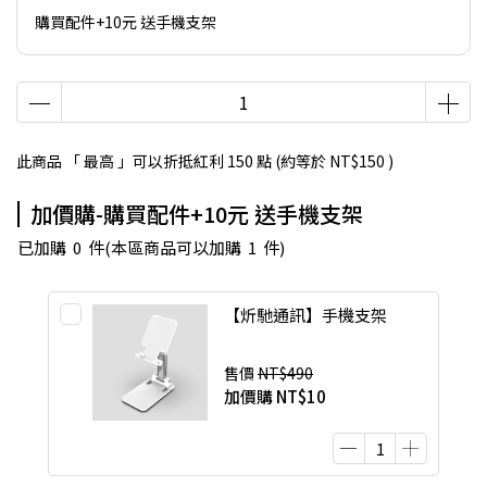
購買配件+10元 送手機支架
此商品 「 最高 」可以折抵紅利
150
點 (約等於
NT$150
)
加價購-購買配件+10元 送手機支架
已加購
0
件
(本區商品可以加購
1
件)
【炘馳通訊】手機支架
售價
NT$490
加價購
NT$10