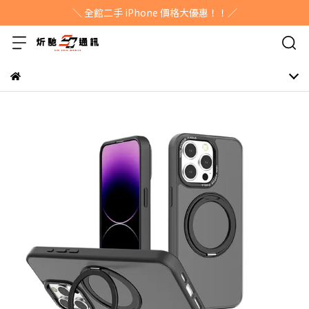
＼ 全館二手 iPhone 價格大優惠！！／