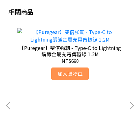
相關商品
【Puregear】雙倍強韌 - Type-C to Lightning
【P
編織金屬充電傳輸線 1.2M
NT$690
加入購物車
)