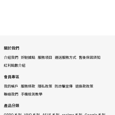
關於我們
介紹我們
炘馳據點
服務項目
運送服務方式
售後保固須知
紅利點數介紹
會員專區
我的帳戶
服務條款
隱私政策
防詐騙宣傳
退換款政策
聯絡我們
手機檢測教學
產品分類
OPPO 系列
VIVO 系列
ASUS 系列
realme 系列
Google 系列