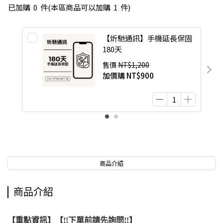
已加購
0
件
(本區商品可以加購
1
件)
【炘馳通訊】手機延長保固
180天
售價
NT$1,200
加價購
NT$900
商品介紹
商品介紹
【重點資訊】【!!下單前請先詢問!!】