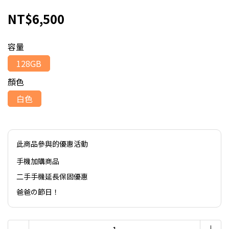
NT$6,500
容量
128GB
顏色
白色
此商品參與的優惠活動
手機加購商品
二手手機延長保固優惠
爸爸の節日！