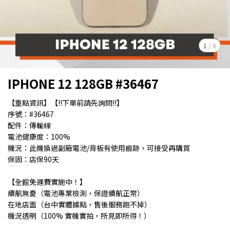
1
/
6
IPHONE 12 128GB #36467
【重點資訊】【!!下單前請先詢問!!】
序號：#36467
配件：傳輸線
電池健康度：100%
機況：此機換過副廠電池/背板有使用痕跡，可接受再購買
保固：店保90天
【全館免運費實施中！】
續航無憂（電池專業檢測，保證續航正常）
在地店面（台中實體據點，售後服務跑不掉）
機況透明（100% 實機實拍，所見即所得！）