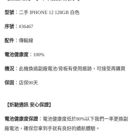
型號
：二手 IPHONE 12 128GB 白色
序號
：#36467
配件
：傳輸線
電池健康度
：100%
機況
：此機換過副廠電池/背板有使用痕跡，可接受再購買
保固
：店保90天
【炘馳通訊 安心保證】
電池健康度保證
：電池健康度低於80%以下我們一率更換副
廠電池，確保您拿到手就有良好的續航體驗。