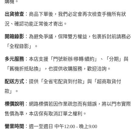
購機。
出貨檢查
：商品下單後，我們必定會再次檢查手機所有狀
況、確認功能正常後才寄出。
開箱錄影
：為避免爭議，保障雙方權益，包裹拆封前請務必
「全程錄影」。
多元服務
：本店支援「門號新辦/移轉/續約」、「分期」與
「舊機折抵貼換」，也提供收購服務，歡迎洽詢。
配送方式
：提供「全省宅配貨到付款」與「超商取貨付
款」。
標價說明
：網路標價若因作業疏忽而有錯誤，將以門市實際
售價為準，本店保有取消訂單之權利。
營業時間
：週一至週日 中午12:00 - 晚上9:00