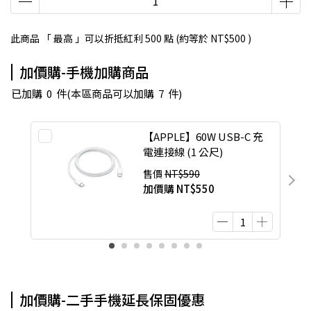
此商品 「 最高 」可以折抵紅利
500
點 (約等於
NT$500
)
加價購-手機加購商品
已加購
0
件
(本區商品可以加購
7
件)
【APPLE】60W USB-C 充
電連接線 (1 公尺)
售價
NT$590
加價購
NT$550
加價購-二手手機延長保固優惠