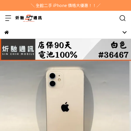
＼ 全館二手 iPhone 價格大優惠！！／