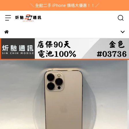
＼ 全館二手 iPhone 價格大優惠！！／