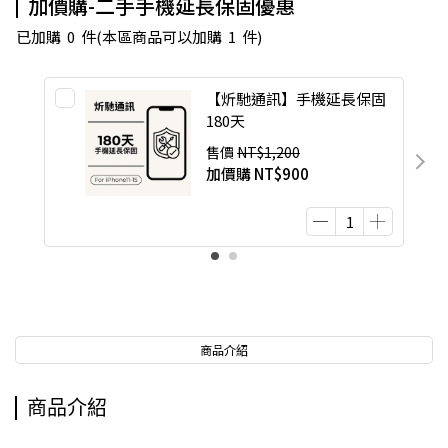
加價購-二手手機延長保固優惠
已加購
0
件
(本區商品可以加購
1
件)
【炘馳通訊】手機延長保固
180天
售價
NT$1,200
加價購
NT$900
商品介紹
商品介紹