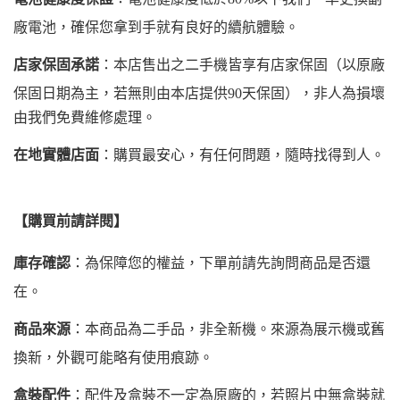
廠電池，確保您拿到手就有良好的續航體驗。
店家保固承諾
：本店售出之二手機皆享有店家保固（以原廠
保固日期為主，若無則由本店提供90天保固），非人為損壞
由我們免費維修處理。
在地實體店面
：購買最安心，有任何問題，隨時找得到人。
【購買前請詳閱】
庫存確認
：為保障您的權益，下單前請先詢問商品是否還
在。
商品來源
：本商品為二手品，非全新機。來源為展示機或舊
換新，外觀可能略有使用痕跡。
盒裝配件
：配件及盒裝不一定為原廠的，若照片中無盒裝就