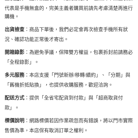
代表是手機無盒的，完美主義者購買前請先考慮清楚再進行
購機。
出貨檢查
：商品下單後，我們必定會再次檢查手機所有狀
況、確認功能正常後才寄出。
開箱錄影
：為避免爭議，保障雙方權益，包裹拆封前請務必
「全程錄影」。
多元服務
：本店支援「門號新辦/移轉/續約」、「分期」與
「舊機折抵貼換」，也提供收購服務，歡迎洽詢。
配送方式
：提供「全省宅配貨到付款」與「超商取貨付
款」。
標價說明
：網路標價若因作業疏忽而有錯誤，將以門市實際
售價為準，本店保有取消訂單之權利。