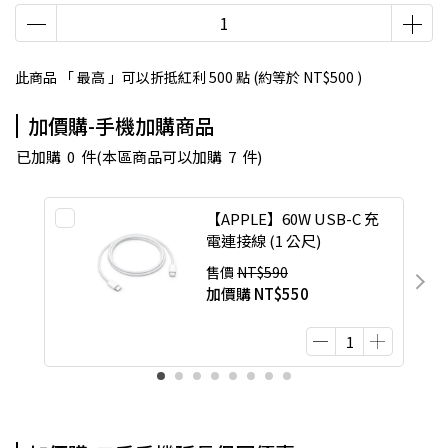
此商品 「 最高 」可以折抵紅利
500
點 (約等於
NT$500
)
加價購-手機加購商品
已加購
0
件
(本區商品可以加購
7
件)
【APPLE】60W USB-C 充
電連接線 (1 公尺)
售價
NT$590
加價購
NT$550