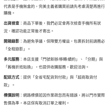
代表是手機無盒的，完美主義者購買前請先考慮清楚再進行
購機。
出貨檢查
：商品下單後，我們必定會再次檢查手機所有狀
況、確認功能正常後才寄出。
開箱錄影
：為避免爭議，保障雙方權益，包裹拆封前請務必
「全程錄影」。
多元服務
：本店支援「門號新辦/移轉/續約」、「分期」與
「舊機折抵貼換」，也提供收購服務，歡迎洽詢。
配送方式
：提供「全省宅配貨到付款」與「超商取貨付
款」。
標價說明
：網路標價若因作業疏忽而有錯誤，將以門市實際
售價為準，本店保有取消訂單之權利。