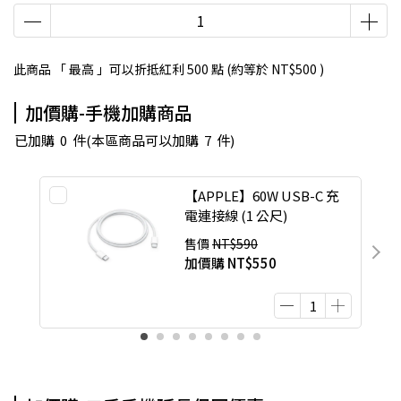
此商品 「 最高 」可以折抵紅利
500
點 (約等於
NT$500
)
加價購-手機加購商品
已加購
0
件
(本區商品可以加購
7
件)
【APPLE】60W USB-C 充
電連接線 (1 公尺)
售價
NT$590
加價購
NT$550