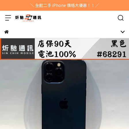
＼ 全館二手 iPhone 價格大優惠！！／