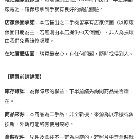
廠電池，確保您拿到手就有良好的續航體驗。
店家保固承諾
：本店售出之二手機皆享有店家保固（以原廠
保固日期為主，若無則由本店提供90天保固），非人為損壞
由我們免費維修處理。
在地實體店面
：購買最安心，有任何問題，隨時找得到人。
【購買前請詳閱】
庫存確認
：為保障您的權益，下單前請先詢問商品是否還
在。
商品來源
：本商品為二手品，非全新機。來源為展示機或舊
換新，外觀可能略有使用痕跡。
盒裝配件
：配件及盒裝不一定為原廠的，若照片中無盒裝就