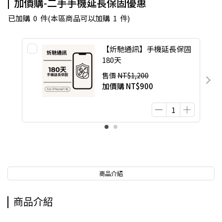
加價購-二手手機延長保固優惠
已加購
0
件
(本區商品可以加購
1
件)
【炘馳通訊】手機延長保固
180天
售價
NT$1,200
加價購
NT$900
商品介紹
商品介紹