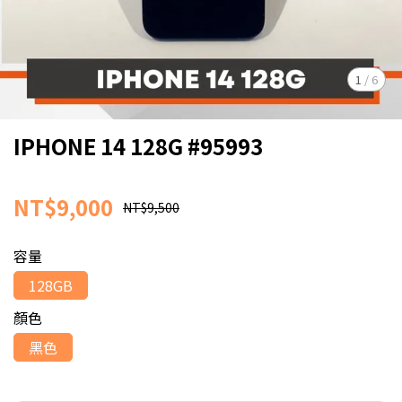
1
/
6
IPHONE 14 128G #95993
NT$9,000
NT$9,500
容量
128GB
顏色
黑色