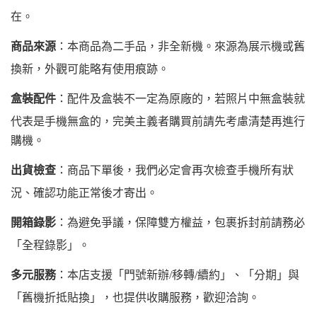
在。
商品來源
：本商品為二手品，非全新機。來源為展示機或舊
換新，外觀可能略有使用痕跡。
盒裝配件
：配件及盒裝不一定為原廠的，若照片中無盒裝就
代表是手機無盒的，完美主義者購買前請先考慮清楚再進行
購機。
出貨檢查
：商品下單後，我們必定會再次檢查手機所有狀
況、確認功能正常後才寄出。
開箱錄影
：為避免爭議，保障雙方權益，包裹拆封前請務必
「全程錄影」。
多元服務
：本店支援「門號新辦/移轉/續約」、「分期」與
「舊機折抵貼換」，也提供收購服務，歡迎洽詢。