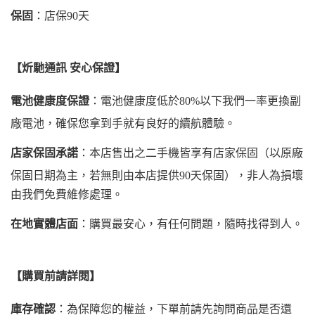
保固
：店保90天
【炘馳通訊 安心保證】
電池健康度保證
：電池健康度低於80%以下我們一率更換副
廠電池，確保您拿到手就有良好的續航體驗。
店家保固承諾
：本店售出之二手機皆享有店家保固（以原廠
保固日期為主，若無則由本店提供90天保固），非人為損壞
由我們免費維修處理。
在地實體店面
：購買最安心，有任何問題，隨時找得到人。
【購買前請詳閱】
庫存確認
：為保障您的權益，下單前請先詢問商品是否還