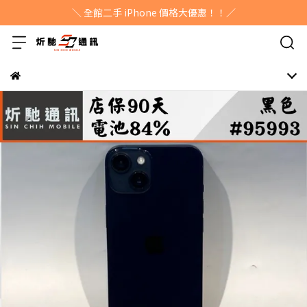
＼ 全館二手 iPhone 價格大優惠！！／