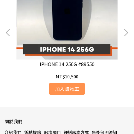
IPHONE 14 256G #89550
NT$10,500
加入購物車
關於我們
介紹我們
炘馳據點
服務項目
運送服務方式
售後保固須知