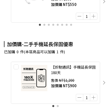
加價購
NT$550
加價購-二手手機延長保固優惠
已加購
0
件
(本區商品可以加購
1
件)
【炘馳通訊】手機延長保固
180天
售價
NT$1,200
加價購
NT$900