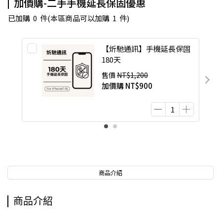
加價購-二手手機延長保固優惠
已加購
0
件
(本區商品可以加購
1
件)
【炘馳通訊】手機延長保固
180天
售價
NT$1,200
加價購
NT$900
商品介紹
商品介紹