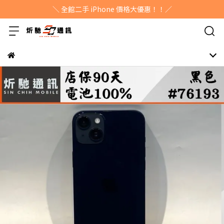
＼ 全館二手 iPhone 價格大優惠！！／