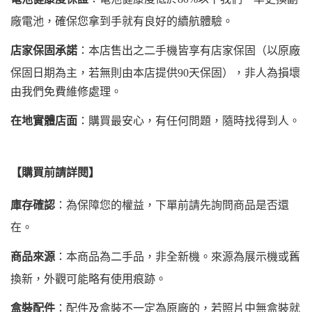
廠電池，確保您拿到手就有良好的續航體驗。
店家保固承諾
：本店售出之二手機皆享有店家保固（以原廠
保固日期為主，若無則由本店提供90天保固），非人為損壞
由我們免費維修處理。
在地實體店面
：購買最安心，有任何問題，隨時找得到人。
【購買前請詳閱】
庫存確認
：為保障您的權益，下單前請先詢問商品是否還
在。
商品來源
：本商品為二手品，非全新機。來源為展示機或舊
換新，外觀可能略有使用痕跡。
盒裝配件
：配件及盒裝不一定為原廠的，若照片中無盒裝就