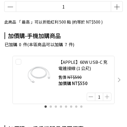
此商品 「 最高 」可以折抵紅利
500
點 (約等於
NT$500
)
加價購-手機加購商品
已加購
0
件
(本區商品可以加購
7
件)
【APPLE】60W USB-C 充
電連接線 (1 公尺)
售價
NT$590
加價購
NT$550