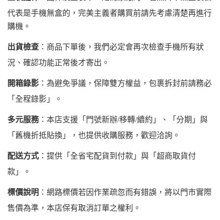
代表是手機無盒的，完美主義者購買前請先考慮清楚再進行
購機。
出貨檢查
：商品下單後，我們必定會再次檢查手機所有狀
況、確認功能正常後才寄出。
開箱錄影
：為避免爭議，保障雙方權益，包裹拆封前請務必
「全程錄影」。
多元服務
：本店支援「門號新辦/移轉/續約」、「分期」與
「舊機折抵貼換」，也提供收購服務，歡迎洽詢。
配送方式
：提供「全省宅配貨到付款」與「超商取貨付
款」。
標價說明
：網路標價若因作業疏忽而有錯誤，將以門市實際
售價為準，本店保有取消訂單之權利。