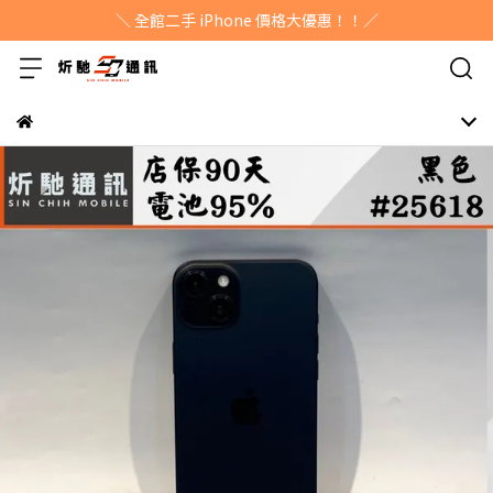
＼ 全館二手 iPhone 價格大優惠！！／