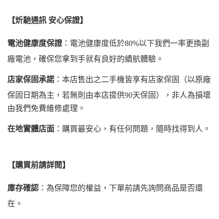
【炘馳通訊 安心保證】
電池健康度保證
：電池健康度低於80%以下我們一率更換副
廠電池，確保您拿到手就有良好的續航體驗。
店家保固承諾
：本店售出之二手機皆享有店家保固（以原廠
保固日期為主，若無則由本店提供90天保固），非人為損壞
由我們免費維修處理。
在地實體店面
：購買最安心，有任何問題，隨時找得到人。
【購買前請詳閱】
庫存確認
：為保障您的權益，下單前請先詢問商品是否還
在。