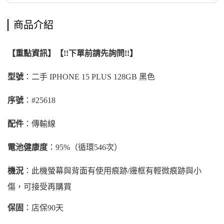
商品介紹
【重點資訊】【!!下單前請先詢問!!】
型號
：二手 IPHONE 15 PLUS 128GB 黑色
序號
：#25618
配件
：傳輸線
電池健康度
：95%（循環546次）
機況
：此機螢幕與背面有使用痕跡/邊框有輕微痕跡與小
傷，可接受再購買
保固
：店保90天