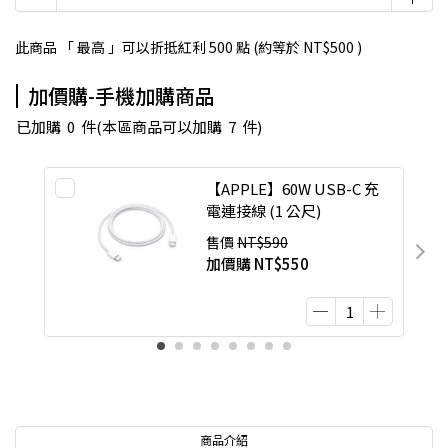
此商品 「 最高 」可以折抵紅利
500
點 (約等於
NT$500
)
加價購-手機加購商品
已加購
0
件
(本區商品可以加購
7
件)
【APPLE】60W USB-C 充
電連接線 (1 公尺)
售價
NT$590
加價購
NT$550
商品介紹