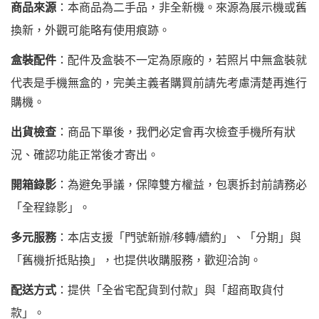
商品來源
：本商品為二手品，非全新機。來源為展示機或舊
換新，外觀可能略有使用痕跡。
盒裝配件
：配件及盒裝不一定為原廠的，若照片中無盒裝就
代表是手機無盒的，完美主義者購買前請先考慮清楚再進行
購機。
出貨檢查
：商品下單後，我們必定會再次檢查手機所有狀
況、確認功能正常後才寄出。
開箱錄影
：為避免爭議，保障雙方權益，包裹拆封前請務必
「全程錄影」。
多元服務
：本店支援「門號新辦/移轉/續約」、「分期」與
「舊機折抵貼換」，也提供收購服務，歡迎洽詢。
配送方式
：提供「全省宅配貨到付款」與「超商取貨付
款」。