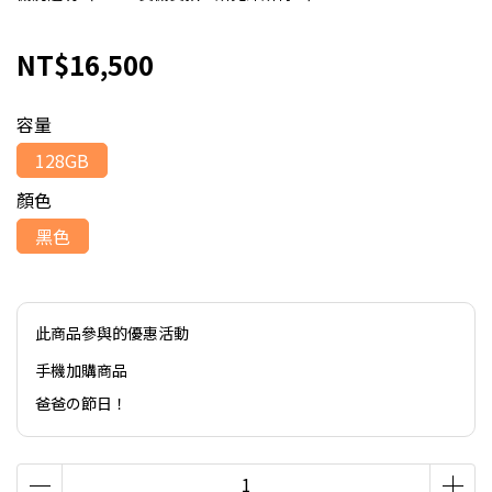
NT$16,500
容量
128GB
顏色
黑色
此商品參與的優惠活動
手機加購商品
爸爸の節日！