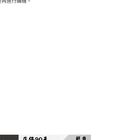
楚再進行購機。