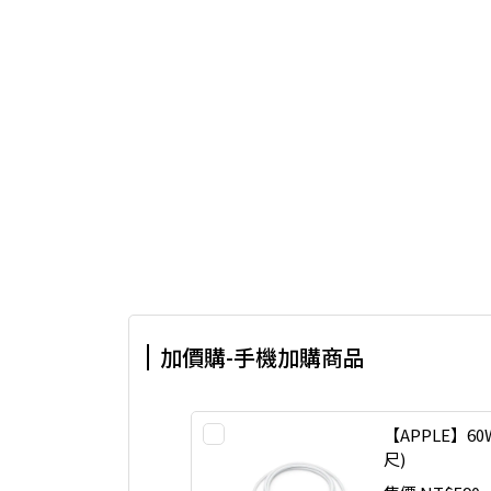
加價購-手機加購商品
【APPLE】60
尺)