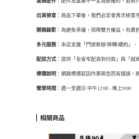
盒裝配件
：配件及盒裝不一定為原廠的，若照
出貨檢查
：商品下單後，我們必定會再次檢查
開箱錄影
：為避免爭議，保障雙方權益，包裹
多元服務
：本店支援「門號新辦/移轉/續約」
配送方式
：提供「全省宅配貨到付款」與「超
標價說明
：網路標價若因作業疏忽而有錯誤，
營業時間
：週一至週日 中午12:00 - 晚上9:00
相關商品