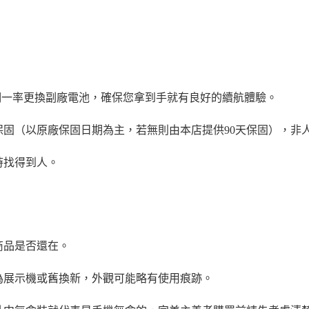
們一率更換副廠電池，確保您拿到手就有良好的續航體驗。
保固（以原廠保固日期為主，若無則由本店提供90天保固），非
時找得到人。
商品是否還在。
為展示機或舊換新，外觀可能略有使用痕跡。