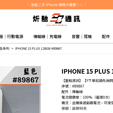
＼ 全館二手 iPhone 價格大優惠！！／
器｜行動電源
傳輸線｜充電線
音響｜耳機
配件
e 全系列
IPHONE 15 PLUS 128GB #89867
IPHONE 15 PLUS 
【重點資訊】【!!下單前請先詢問!
序號：#89867
配件：傳輸線
電池健康度：100%（循環0次）
機況：此機換過副廠電池，可接
保固：店保90天