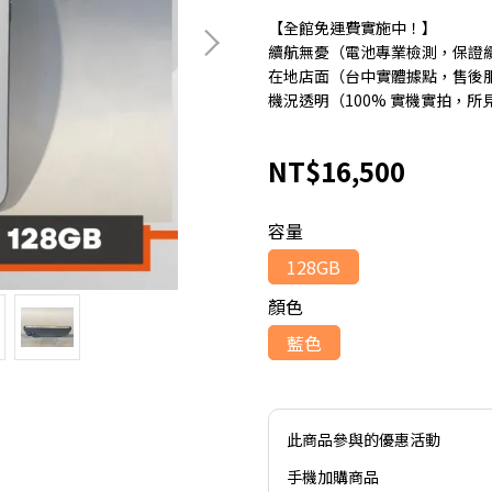
【全館免運費實施中！】
續航無憂（電池專業檢測，保證
在地店面（台中實體據點，售後
機況透明（100% 實機實拍，所
NT$16,500
容量
128GB
顏色
藍色
此商品參與的優惠活動
手機加購商品