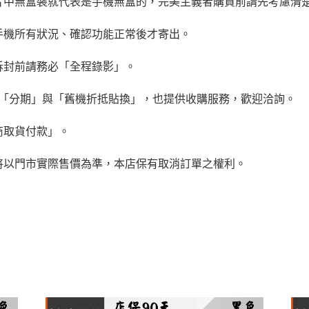
片中無盒裝就代表是手機無盒的，完美主義者購買前請先考慮清
手機所有狀況、確認功能正常後才寄出。
拆封前請務必「全程錄影」。
、「分期」與「舊機折抵貼換」，也提供收購服務，歡迎洽詢。
商取貨付款」。
將以門市實際售價為準，本店保有取消訂單之權利。