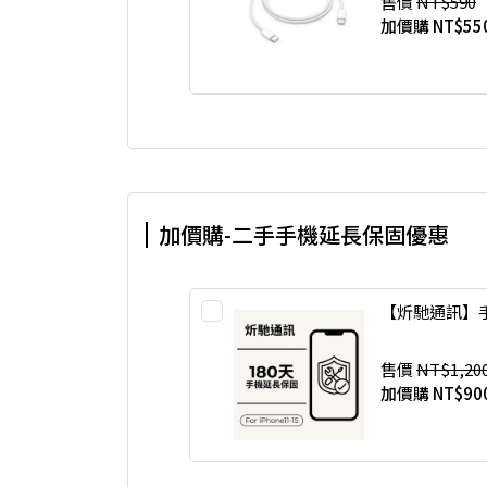
售價
NT$590
加價購
NT$55
加價購-二手手機延長保固優惠
【炘馳通訊】手
售價
NT$1,20
加價購
NT$90