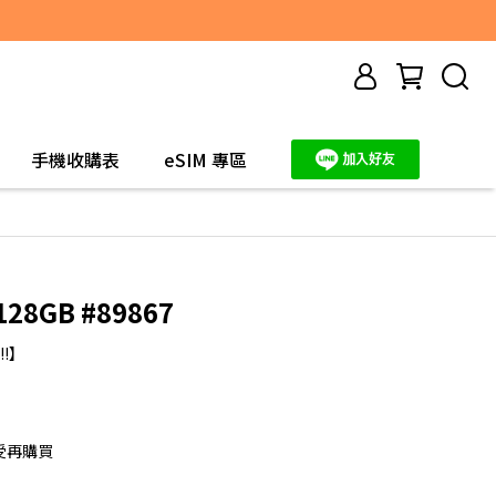
手機收購表
eSIM 專區
128GB #89867
!】
受再購買