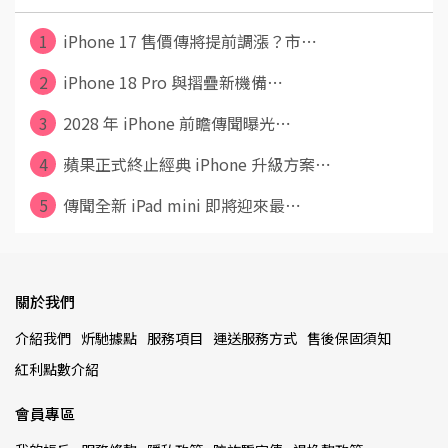
1
iPhone 17 售價傳將提前調漲？市⋯
2
iPhone 18 Pro 與摺疊新機備⋯
3
2028 年 iPhone 前瞻傳聞曝光⋯
4
蘋果正式終止經典 iPhone 升級方案⋯
5
傳聞全新 iPad mini 即將迎來最⋯
關於我們
介紹我們
炘馳據點
服務項目
運送服務方式
售後保固須知
紅利點數介紹
會員專區