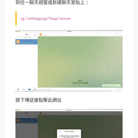
到任一聊天視窗或新建聊天室貼上：
tg://setlanguage?lang=taiwan
按下傳送後點擊此網址