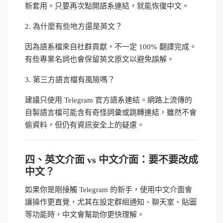
新套用。只要再次點開語系連結，就能恢復中文。
2. 為什麼有些地方還是英文？
因為語系檔來自社群貢獻，不一定 100% 翻譯完成。
有些專業名詞也會保留英文原文以避免誤解。
3. 第三方語言檔有風險嗎？
建議只使用 Telegram 官方語系連結。網路上流傳的
自製語言檔可能含有奇怪詞彙或跳轉連結，雖然不會
偷資料，但仍有資訊安全上的疑慮。
四、英文介面 vs 中文介面：要不要改成
中文？
如果你是剛接觸 Telegram 的新手，使用中文介面會
讓操作更直覺，尤其在設定群組通知、聊天室、貼圖
等功能時，中文會幫助你更快理解。