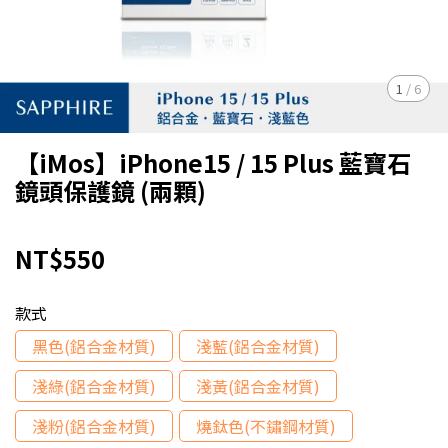
1
/
6
【iMos】iPhone15 / 15 Plus 藍寶石
鏡頭保護鏡 (兩顆)
NT$550
款式
黑色(鋁合金材質)
淺藍(鋁合金材質)
淺綠(鋁合金材質)
淺黃(鋁合金材質)
淺粉(鋁合金材質)
燒鈦色(不鏽鋼材質)