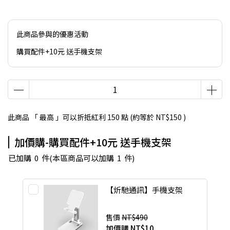
此商品參與的優惠活動
購買配件+10元 送手機支架
此商品 「 最高 」可以折抵紅利
150
點 (約等於
NT$150
)
加價購-購買配件+10元 送手機支架
已加購
0
件
(本區商品可以加購
1
件)
【炘馳通訊】手機支架
售價
NT$490
加價購
NT$10