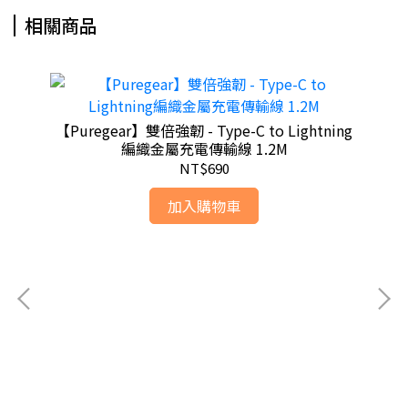
相關商品
【Puregear】雙倍強韌 - Type-C to Lightning
編織金屬充電傳輸線 1.2M
NT$690
加入購物車
)
【