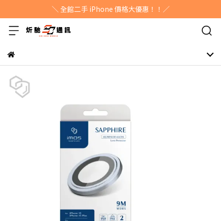
＼ 全館二手 iPhone 價格大優惠！！／